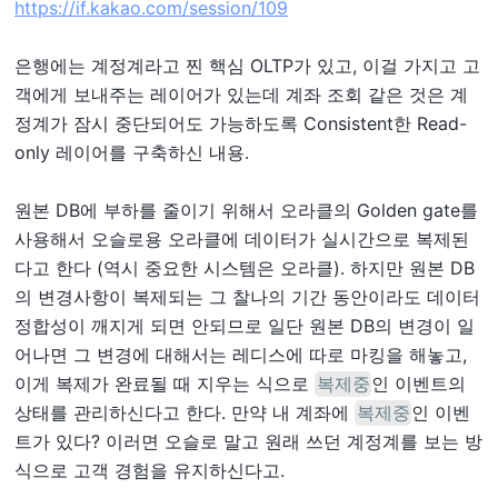
https://if.kakao.com/session/109
은행에는 계정계라고 찐 핵심 OLTP가 있고, 이걸 가지고 고
객에게 보내주는 레이어가 있는데 계좌 조회 같은 것은 계
정계가 잠시 중단되어도 가능하도록 Consistent한 Read-
only 레이어를 구축하신 내용.
원본 DB에 부하를 줄이기 위해서 오라클의 Golden gate를
사용해서 오슬로용 오라클에 데이터가 실시간으로 복제된
다고 한다 (역시 중요한 시스템은 오라클). 하지만 원본 DB
의 변경사항이 복제되는 그 찰나의 기간 동안이라도 데이터
정합성이 깨지게 되면 안되므로 일단 원본 DB의 변경이 일
어나면 그 변경에 대해서는 레디스에 따로 마킹을 해놓고,
이게 복제가 완료될 때 지우는 식으로
인 이벤트의
복제중
상태를 관리하신다고 한다. 만약 내 계좌에
인 이벤
복제중
트가 있다? 이러면 오슬로 말고 원래 쓰던 계정계를 보는 방
식으로 고객 경험을 유지하신다고.