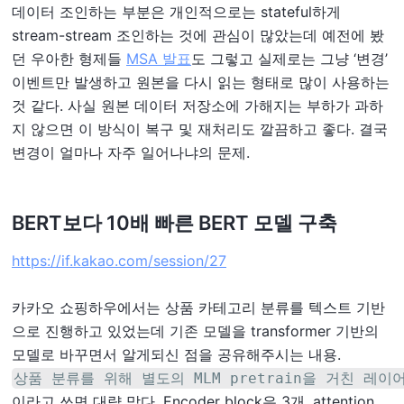
데이터 조인하는 부분은 개인적으로는 stateful하게
stream-stream 조인하는 것에 관심이 많았는데 예전에 봤
던 우아한 형제들
MSA 발표
도 그렇고 실제로는 그냥 ‘변경’
이벤트만 발생하고 원본을 다시 읽는 형태로 많이 사용하는
것 같다. 사실 원본 데이터 저장소에 가해지는 부하가 과하
지 않으면 이 방식이 복구 및 재처리도 깔끔하고 좋다. 결국
변경이 얼마나 자주 일어나냐의 문제.
BERT보다 10배 빠른 BERT 모델 구축
https://if.kakao.com/session/27
카카오 쇼핑하우에서는 상품 카테고리 분류를 텍스트 기반
으로 진행하고 있었는데 기존 모델을 transformer 기반의
모델로 바꾸면서 알게되신 점을 공유해주시는 내용.
상품 분류를 위해 별도의 MLM pretrain을 거친 레이어가
이라고 쓰면 대략 맞다. Encoder block은 3개, attention