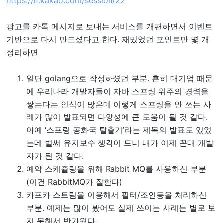
https://if.kakao.com/session/22
광고를 카톡 메시지로 보내는 서비스를 개편하면서 이벤트
기반으로 다시 만드셨다고 한다. 재밌었던 포인트만 몇 개
정리하면
일단 golang으로 작성하셨던 부분. 흔히 대기업 때문
에 우리나라 개발자들이 자바 스프링 위주의 경력을
쌓는다는 인식이 많은데 이렇게 스프링을 안 쓰는 사
례가 많이 발표되면 다양성에 큰 도움이 될 것 같다.
아예 ‘스프링 공화국 탈출기’라는 제목의 발표도 있었
는데 벌써 유지보수 생각이 드니 내가 이제 꼰대 개발
자가 된 것 같다.
예약 스케쥴링을 위해 Rabbit MQ를 사용하신 부분
(이건 RabbitMQ가 잘한다)
카프카 스트림을 이용해서 필터/조인등을 처리하신
부분. 예제는 많이 봤어도 실제 쓰이는 사례는 별로 보
지 못해서 반가웠다.