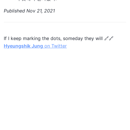
Published
Nov 21, 2021
If I keep marking the dots, someday they will 🔗🔗
Hyeungshik Jung
on Twitter