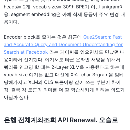
heads는 2개, vocab size는 30만, BPE가 아닌 unigram이
용, segment embedding은 아예 삭제 등등이 주요 변경 내
용이다.
Encoder block을 줄이는 것은 최근에
Que2Search: Fast
and Accurate Query and Document Understanding for
Search at Facebook
라는 페이퍼를 읽으면서도 만났던 내
용이라서 신기했다. 여기서도 빠른 온라인 서빙을 위해서
쿼리를 인코딩 할 때는 2-Layer XLM을 사용했다고 하는데
vocab size 얘기는 없고 대신에 아예 char 3-gram을 임베
딩해가지고 XLM의 CLS 토큰이랑 같이 쓰는 부분이 차이
점. 결국 각 토큰의 의미를 더 잘 학습시키게 하려는 의도가
아닐까 싶다.
은행 전체계좌조회 API Renewal. 오슬로