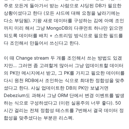
주로 모든게 돌아가서 받는 사람으로 샤딩된 DB가 필요한
상황이셨다고 한다 (모든 샤드에 대해 요청을 날라기에는
다소 부담됨). 기왕 새로 데이터를 구성하는 김에 아예 조인
까지 미리 해서 그냥 MongoDB의 다큐먼트 하나만 읽으면
되도록 데이터를 배치 + 스트리밍 방식으로 필요한 필드를
다 조인해서 만들어서 쓰신다고 한다.
이 때 Change stream 두 개를 조인해서 쓰는 방법도 있겠
지만… 그러면 좀 고려할게 많아서 그냥 업데이트할 데이터
의 PK만 메시지에서 받고, 그 PK를 가지고 필요한 데이터를
다시 원천 RDB에서 조인하는 식으로 최대한 정합성을 맞추
셨다고 한다. 사실 업데이트한 DB의 PK만 보낼거면
Debezium도 과해서 그냥 ORM 단에서 변경 이벤트를 발생
하는 식으로 구성하셨다고 (이런 실용주의 너무 좋다). 50
시간 걸리는 전체 정합성 테스트를 7번해서 결국 데이터 정
합성을 맞추셨다는 부분은 리스펙.